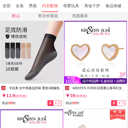
全部
女装
男装
内衣配饰
母婴玩具
美妆个护
食品保健
默认
券后价最低
优惠最多
卡拉美 女中筒新品丝袜 黑色5双咖色5双
KRISTEN JUDI白贝母爱心形耳钉女银针
￥12.9
￥59
(到手价)
(到手价)
剩余
998
件
券
￥27
剩余
999
件
券
￥73