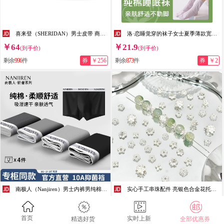
喜来登（SHERIDAN）男士皮带 商务潮流头层牛皮中青年自动扣休闲裤袋礼盒装NL210352S NL210352S
洛·恋睡觉穿的袜子女士夏季薄款宽松纯棉夏天晚上空调房月子专用睡眠袜 浅粉+卡其灰 均码 【颜色可选 拍下留言】
￥64
￥21.9
(到手价)
(到手价)
剩余
996
件
券
￥256
剩余
873
件
券
￥2
南极人（Nanjiren）男士内裤男纯棉高端奢侈莫代尔抗菌男生平角裤头男式冰丝裤衩礼物 【纯棉】品牌专柜款 黑色/黑麻灰/中麻灰/深麻灰 4条 XL 120-140斤
实心手工串珠配件 亮银色合金花托莲花diy项链手链隔珠子隔片饰品 超值混装亮银色(随机混) 20个
￥169
￥13
(到手价)
(到手价)
剩余
895
件
券
￥30
剩余
936
件
券
￥1
首页
实时上新
精选好货
全部优惠券