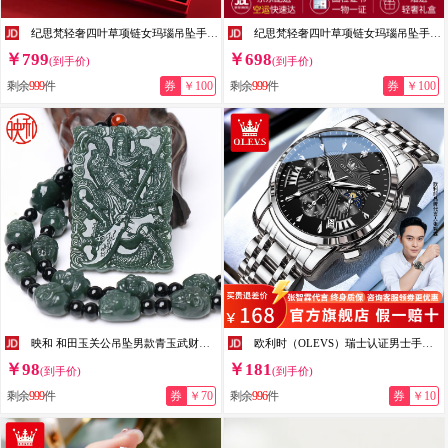
纪思梵轻奢四叶草项链女玛瑙吊坠手链新款首饰生日礼物纪念日送老婆女友 【熠熠星辉】一周耳钉·白金色
纪思梵轻奢四叶草项链女玛瑙吊坠手链新款首饰生日礼物纪念日送老婆女友 四叶草手链红玛瑙
￥799
￥698
(到手价)
(到手价)
剩余
999
件
券
￥100
剩余
999
件
券
￥100
映和 和田玉关公吊坠男款青玉武财神玉坠牌挂件细料双面雕刻罗汉项链 和田玉十八罗汉挂绳款
欧利时（OLEVS）瑞士认证男士手表26新款全自动机械石英品牌十大名表七夕节送男友 钢带本黑 · 礼盒装【赠手串+表带】
￥98
￥181
(到手价)
(到手价)
剩余
999
件
券
￥70
剩余
996
件
券
￥10