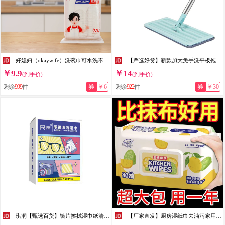
好媳妇（okaywife）洗碗巾可水洗不沾油家用洗碗布清洁厨房去油抹布家务10片装 绵柔抹布 (10片装)
【严选好货】新款加大免手洗平板拖把家用木地板地砖拖地懒人拖把 蓝色（1把装）
￥9.9
￥14
(到手价)
(到手价)
剩余
999
件
券
￥6
剩余
922
件
券
￥30
琪润【甄选百货】镜片擦拭湿巾纸清洁速干一次性屏幕的镜布擦眼镜 100片*1盒
【厂家直发】厨房湿纸巾去油污家用擦油烟机专用纸湿巾厨房清洁湿 1层 80抽*7包