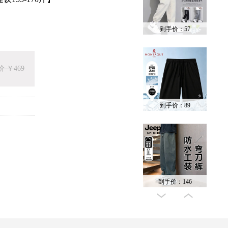
到手价：57
 ￥469
到手价：89
到手价：146